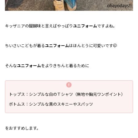
キッザニアの醍醐味と言えばやっぱり
ユニフォーム
ですよね。
ちいさいこどもが着る
ユニフォーム
はほんとうに可愛いです🤭
そんな
ユニフォーム
をよりきちんと着るために
トップス：シンプルな白のＴシャツ（無地や胸元ワンポイント）
ボトムス：シンプルな黒のスキニーやスパッツ
をおすすめします。