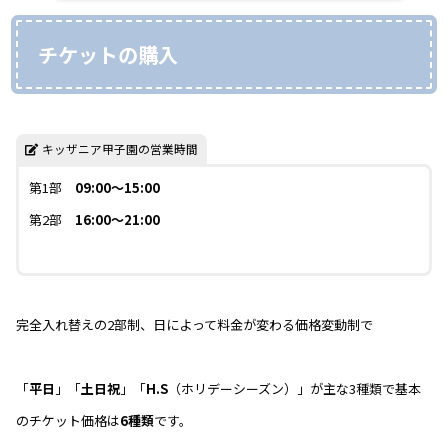
チケットの購入
キッザニア甲子園の営業時間
第1部
09:00～15:00
第2部
16:00～21:00
完全入れ替えの2部制、日によって料金が変わる価格変動制で
「
平日
」「
土日祝
」「
H.S
（ホリデーシーズン）」が主な3種類で基本
のチケット価格は
6種類
です。