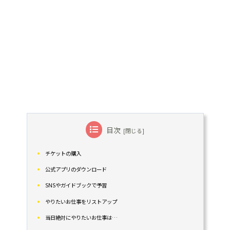
目次
チケットの購入
公式アプリのダウンロード
SNSやガイドブックで予習
やりたいお仕事をリストアップ
当日絶対にやりたいお仕事は…