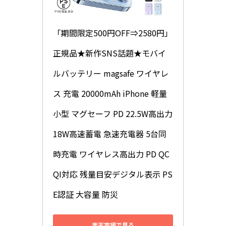
「期間限定500円OFF⇒2580円」
正規品★新作SNS話題★モバイ
ルバッテリー magsafe ワイヤレ
ス 充電 20000mAh iPhone 軽量 
小型 マグセーフ PD 22.5W高出力 
18W高速蓄電 急速充電器 5台同
時充電 ワイヤレス高出力 PD QC 
QI対応 残量目安デジタル表示 PS
E認証 大容量 防災
楽天市場で見る