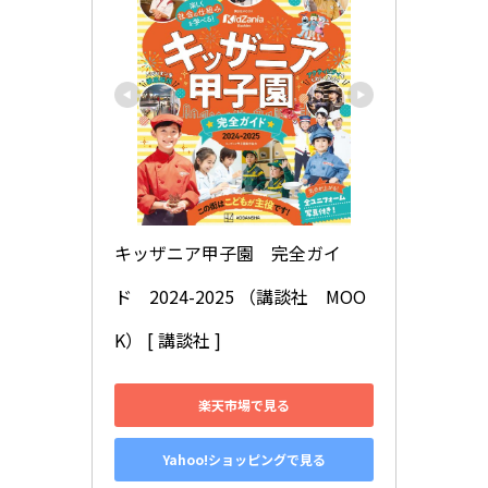
キッザニア甲子園　完全ガイ
ド　2024-2025 （講談社　MOO
K） [ 講談社 ]
楽天市場で見る
Yahoo!ショッピングで見る