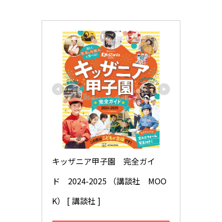
キッザニア甲子園　完全ガイ
ド　2024-2025 （講談社　MOO
K） [ 講談社 ]