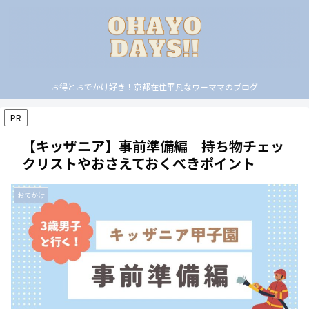
お得とおでかけ好き！京都在住平凡なワーママのブログ
PR
【キッザニア】事前準備編 持ち物チェッ
クリストやおさえておくべきポイント
おでかけ