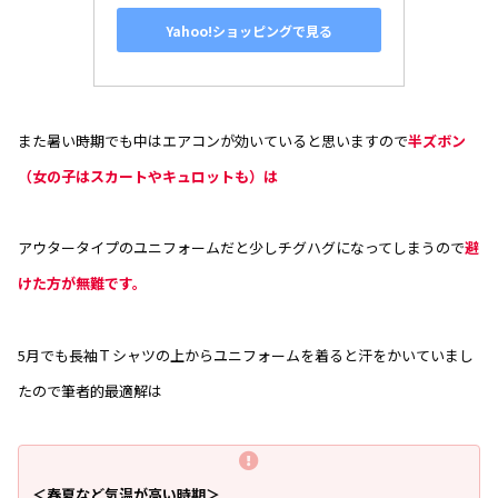
Yahoo!ショッピングで見る
また暑い時期でも中はエアコンが効いていると思いますので
半ズボン
（女の子はスカートやキュロットも）は
アウタータイプのユニフォームだと少しチグハグになってしまうので
避
けた方が無難です。
5月でも長袖Ｔシャツの上からユニフォームを着ると汗をかいていまし
たので筆者的最適解は
＜春夏など気温が高い時期＞