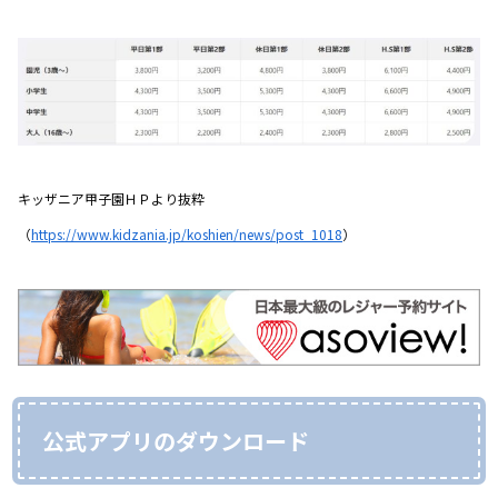
キッザニア甲子園ＨＰより抜粋
（
https://www.kidzania.jp/koshien/news/post_1018
）
公式アプリのダウンロード