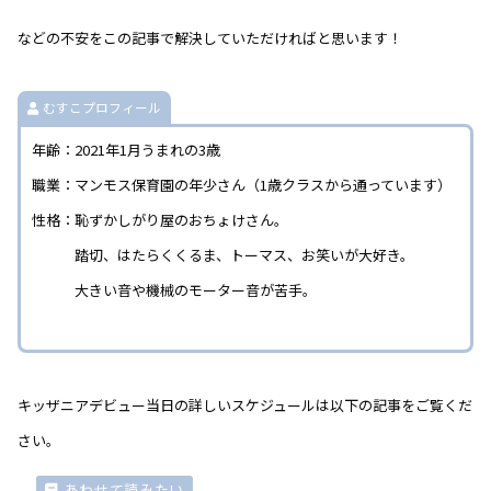
などの不安をこの記事で解決していただければと思います！
むすこプロフィール
年齢：2021年1月うまれの3歳
職業：マンモス保育園の年少さん（1歳クラスから通っています）
性格：恥ずかしがり屋のおちょけさん。
踏切、はたらくくるま、トーマス、お笑いが大好き。
大きい音や機械のモーター音が苦手。
キッザニアデビュー当日の詳しいスケジュールは以下の記事をご覧くだ
さい。