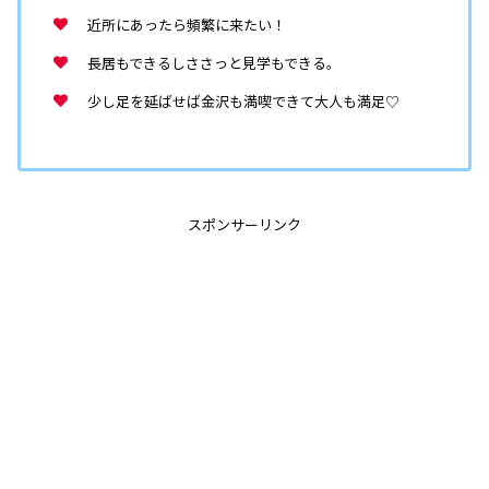
近所にあったら頻繁に来たい！
長居もできるしささっと見学もできる。
少し足を延ばせば金沢も満喫できて大人も満足♡
スポンサーリンク