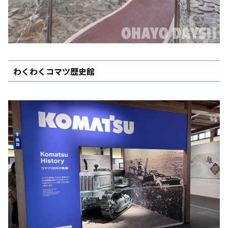
わくわくコマツ歴史館