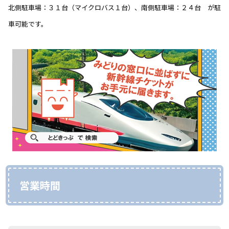
北側駐車場：３１台（マイクロバス１台）、南側駐車場：２４台 が駐
車可能です。
営業時間