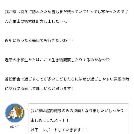
我が家は真冬に訪れたため雪もまだ残っていてとっても寒かったのでげ
んき里山の探索は断念しました･･･。
近所にあったら毎日でも行きたいわ･･･
近所の小学生たちはここで生き物観察したりするのかな～♡
普段都会で過ごすことが多いこどもたちにはぜひ過ごしやすい気候の時
に訪れて探索してほしいなと思います！
我が家は屋内施設のみの探索となりましたがしっかり
楽しめましたよ～！！
ぱぴ子
以下 レポートしていきます！！