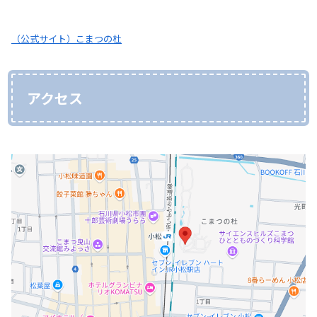
（公式サイト）こまつの杜
アクセス