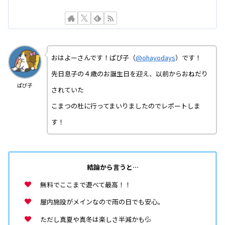
おはよーさんです！ぱぴ子（
@ohayodays
）です！
先日息子の４歳のお誕生日を迎え、以前からおねだり
ぱぴ子
されていた
こまつの杜に行ってまいりましたのでレポートしま
す！
結論から言うと…
無料でここまで遊べて最高！！
屋内施設がメインなので雨の日でも安心。
ただし真夏や真冬は楽しさ半減かも💦