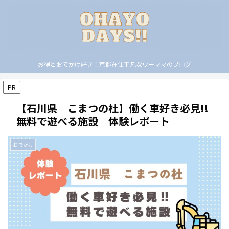
お得とおでかけ好き！京都在住平凡なワーママのブログ
PR
【石川県 こまつの杜】働く車好き必見!!
無料で遊べる施設 体験レポート
おでかけ