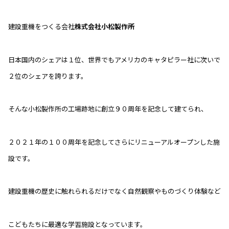
建設重機をつくる会社
株式会社小松製作所
日本国内のシェアは１位、世界でもアメリカのキャタピラー社に次いで
２位のシェアを誇ります。
そんな小松製作所の工場跡地に創立９０周年を記念して建てられ、
２０２１年の１００周年を記念してさらにリニューアルオープンした施
設です。
建設重機の歴史に触れられるだけでなく自然観察やものづくり体験など
こどもたちに最適な学習施設となっています。