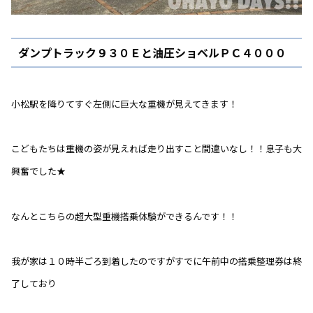
ダンプトラック９３０Ｅと油圧ショベルＰＣ４０００
小松駅を降りてすぐ左側に巨大な重機が見えてきます！
こどもたちは重機の姿が見えれば走り出すこと間違いなし！！息子も大
興奮でした★
なんとこちらの超大型重機搭乗体験ができるんです！！
我が家は１０時半ごろ到着したのですがすでに午前中の搭乗整理券は終
了しており