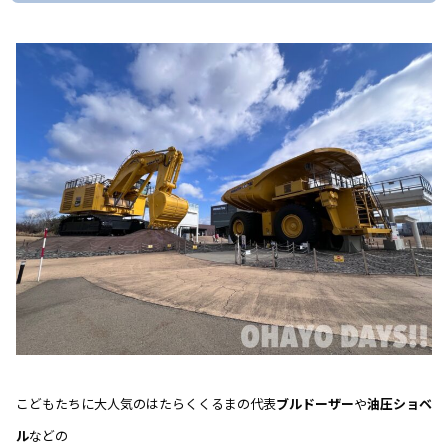
こどもたちに大人気のはたらくくるまの代表
ブルドーザー
や
油圧ショベ
ル
などの