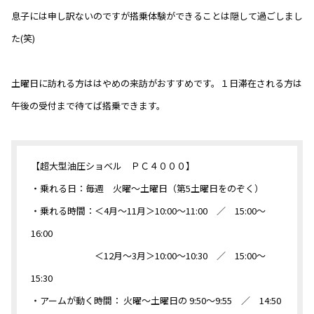
息子には申し訳ないのですが搭乗体験ができることは隠して過ごしまし
た(笑)
土曜日に訪れる方ははやめの来訪がおすすめです。１日滞在される方は
午後の受付まで待てば搭乗できます。
【超大型油圧ショベル ＰＣ４０００】
・乗れる日：毎週 火曜～土曜日（第5土曜日をのぞく）
・乗れる時間：＜4月～11月＞10:00～11:00 ／ 15:00～
16:00
＜12月～3月＞10:00～10:30 ／ 15:00～
15:30
・アームが動く時間： 火曜～土曜日の 9:50～9:55 ／ 14:50