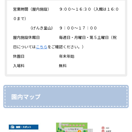
営業時間（屋内施設） ９:００～１６:３０（入館は１６:０
０まで）
（げんき里山） ９：００～１７：００
屋内施設休館日 毎週日・月曜日・第５土曜日（祝
日については
こちら
をご確認ください。）
休園日 年末年始
入場料 無料
園内マップ