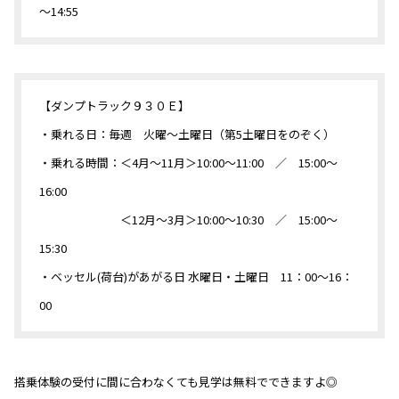
～14:55
【ダンプトラック９３０Ｅ】
・乗れる日：毎週 火曜～土曜日（第5土曜日をのぞく）
・乗れる時間：＜4月～11月＞10:00～11:00 ／ 15:00～
16:00
＜12月～3月＞10:00～10:30 ／ 15:00～
15:30
・ベッセル(荷台)があがる日 水曜日・土曜日 11：00〜16：
00
搭乗体験の受付に間に合わなくても見学は無料でできますよ◎