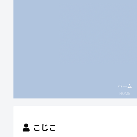
ホーム
HOME
こじこ