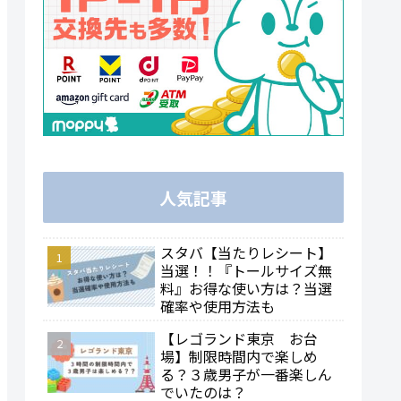
人気記事
スタバ【当たりレシート】
当選！！『トールサイズ無
料』お得な使い方は？当選
確率や使用方法も
【レゴランド東京 お台
場】制限時間内で楽しめ
る？３歳男子が一番楽しん
でいたのは？