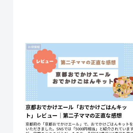
お得情報
京都おでかけエール「おでかけごはんキッ
ト」レビュー｜第二子ママの正直な感想
京都府の「京都おでかけエール」で、おでかけごはんキット
いただきました。SNSでは「5000円相当」と紹介されていま