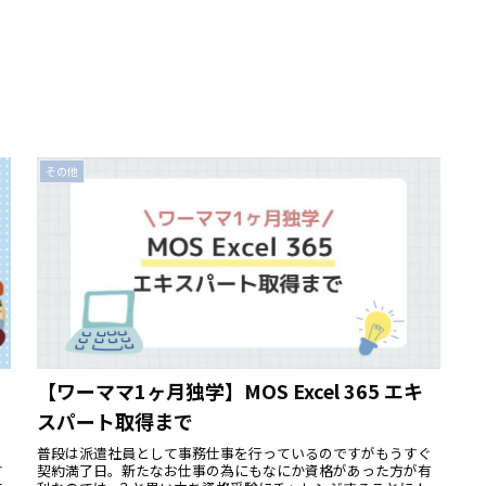
その他
【ワーママ1ヶ月独学】MOS Excel 365 エキ
スパート取得まで
を
普段は派遣社員として事務仕事を行っているのですがもうすぐ
す
契約満了日。新たなお仕事の為にもなにか資格があった方が有