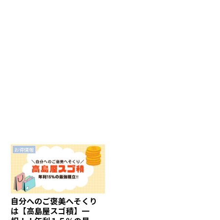
お得情報
自分へのご褒美へそくり
は【高島屋スゴ積】一